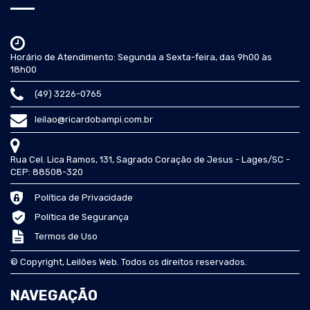
Horário de Atendimento: Segunda a Sexta-feira, das 9h00 às
18h00
(49) 3226-0765
leilao@ricardobampi.com.br
Rua Cel. Lica Ramos, 131, Sagrado Coração de Jesus - Lages/SC -
CEP: 88508-320
Política de Privacidade
Política de Segurança
Termos de Uso
© Copyright, Leilões Web. Todos os direitos reservados.
NAVEGAÇÃO