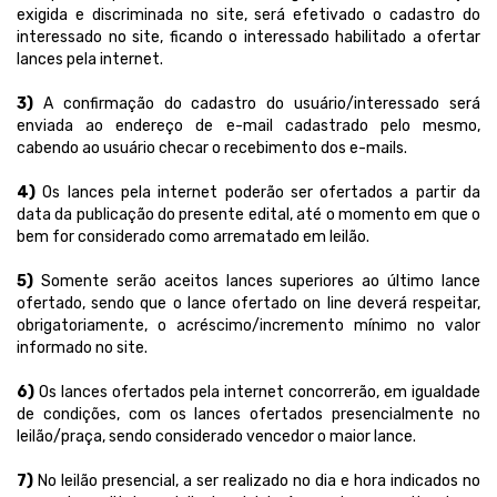
exigida e discriminada no site, será efetivado o cadastro do
interessado no site, ficando o interessado habilitado a ofertar
lances pela internet.
3)
A confirmação do cadastro do usuário/interessado será
enviada ao endereço de e-mail cadastrado pelo mesmo,
cabendo ao usuário checar o recebimento dos e-mails.
4)
Os lances pela internet poderão ser ofertados a partir da
data da publicação do presente edital, até o momento em que o
bem for considerado como arrematado em leilão.
5)
Somente serão aceitos lances superiores ao último lance
ofertado, sendo que o lance ofertado on line deverá respeitar,
obrigatoriamente, o acréscimo/incremento mínimo no valor
informado no site.
6)
Os lances ofertados pela internet concorrerão, em igualdade
de condições, com os lances ofertados presencialmente no
leilão/praça, sendo considerado vencedor o maior lance.
7)
No leilão presencial, a ser realizado no dia e hora indicados no