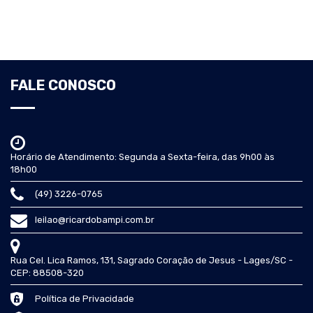
FALE CONOSCO
Horário de Atendimento: Segunda a Sexta-feira, das 9h00 às
18h00
(49) 3226-0765
leilao@ricardobampi.com.br
Rua Cel. Lica Ramos, 131, Sagrado Coração de Jesus - Lages/SC -
CEP: 88508-320
Política de Privacidade