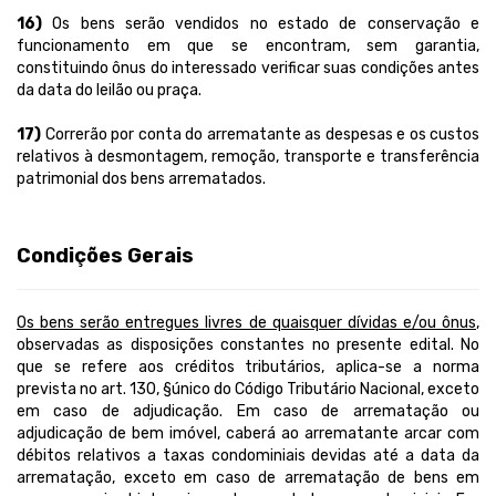
16)
Os bens serão vendidos no estado de conservação e
funcionamento em que se encontram, sem garantia,
constituindo ônus do interessado verificar suas condições antes
da data do leilão ou praça.
17)
Correrão por conta do arrematante as despesas e os custos
relativos à desmontagem, remoção, transporte e transferência
patrimonial dos bens arrematados.
Condições Gerais
Os bens serão entregues livres de quaisquer dívidas e/ou ônus
,
observadas as disposições constantes no presente edital.
No
que se refere aos créditos tributários, aplica-se a norma
prevista no art. 130, §único do Código Tributário Nacional, exceto
em caso de adjudicação. Em caso de arrematação ou
adjudicação de bem imóvel, caberá ao arrematante arcar com
débitos relativos a taxas condominiais devidas até a data da
arrematação, exceto em caso de arrematação de bens em