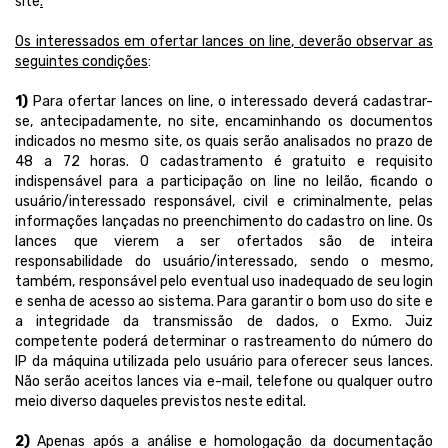
site
.
Os interessados em ofertar lances on line, deverão observar as
seguintes condições
:
1)
Para ofertar lances on line, o interessado deverá cadastrar-
se, antecipadamente, no site, encaminhando os documentos
indicados no mesmo site, os quais serão analisados no prazo de
48 a 72 horas. O cadastramento é gratuito e requisito
indispensável para a participação on line no leilão, ficando o
usuário/interessado responsável, civil e criminalmente, pelas
informações lançadas no preenchimento do cadastro on line. Os
lances que vierem a ser ofertados são de inteira
responsabilidade do usuário/interessado, sendo o mesmo,
também, responsável pelo eventual uso inadequado de seu login
e senha de acesso ao sistema. Para garantir o bom uso do site e
a integridade da transmissão de dados, o Exmo. Juiz
competente poderá determinar o rastreamento do número do
IP da máquina utilizada pelo usuário para oferecer seus lances.
Não serão aceitos lances via e-mail, telefone ou qualquer outro
meio diverso daqueles previstos neste edital.
2)
Apenas após a análise e homologação da documentação