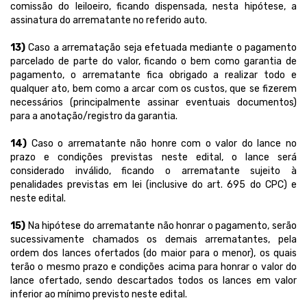
comissão do leiloeiro, ficando dispensada, nesta hipótese, a
assinatura do arrematante no referido auto.
13)
Caso a arrematação seja efetuada mediante o pagamento
parcelado de parte do valor, ficando o bem como garantia de
pagamento, o arrematante fica obrigado a realizar todo e
qualquer ato, bem como a arcar com os custos, que se fizerem
necessários (principalmente assinar eventuais documentos)
para a anotação/registro da garantia.
14)
Caso o arrematante não honre com o valor do lance no
prazo e condições previstas neste edital, o lance será
considerado inválido, ficando o arrematante sujeito à
penalidades previstas em lei (inclusive do art. 695 do CPC) e
neste edital.
15)
Na hipótese do arrematante não honrar o pagamento, serão
sucessivamente chamados os demais arrematantes, pela
ordem dos lances ofertados (do maior para o menor), os quais
terão o mesmo prazo e condições acima para honrar o valor do
lance ofertado, sendo descartados todos os lances em valor
inferior ao mínimo previsto neste edital.