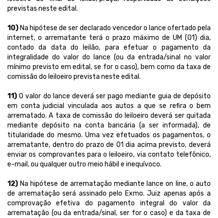
previstas neste edital.
10)
Na hipótese de ser declarado vencedor o lance ofertado pela
internet, o arrematante terá o prazo máximo de UM (01) dia,
contado da data do leilão, para efetuar o pagamento da
integralidade do valor do lance (ou da entrada/sinal no valor
mínimo previsto em edital, se for o caso), bem como da taxa de
comissão do leiloeiro prevista neste edital.
11)
O valor do lance deverá ser pago mediante guia de depósito
em conta judicial vinculada aos autos a que se refira o bem
arrematado. A taxa de comissão do leiloeiro deverá ser quitada
mediante depósito na conta bancária (a ser informada), de
titularidade do mesmo. Uma vez efetuados os pagamentos, o
arrematante, dentro do prazo de 01 dia acima previsto, deverá
enviar os comprovantes para o leiloeiro, via contato telefônico,
e-mail, ou qualquer outro meio hábil e inequívoco.
12)
Na hipótese de arrematação mediante lance on line, o auto
de arrematação será assinado pelo Exmo. Juiz apenas após a
comprovação efetiva do pagamento integral do valor da
arrematação (ou da entrada/sinal, ser for o caso) e da taxa de