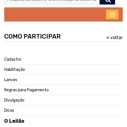
Abrir
menu
COMO PARTICIPAR
« voltar
Cadastro
Habilitação
Lances
Regras para Pagamento
Divulgação
Dicas
O Leilão