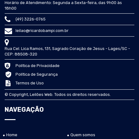
Horário de Atendimento: Segunda a Sexta-feira, das 9h00 às
18h00
(49) 3226-0765
leilao@ricardobampi.com.br
Rua Cel. Lica Ramos, 131, Sagrado Coração de Jesus - Lages/SC -
CEP: 88508-320
Política de Privacidade
Política de Segurança
Termos de Uso
© Copyright, Leilões Web. Todos os direitos reservados.
NAVEGAÇÃO
Home
Quem somos