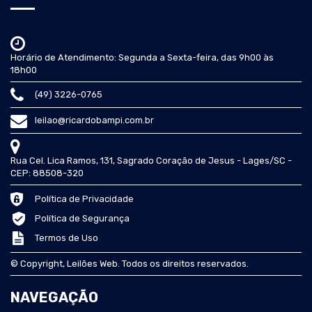
Horário de Atendimento: Segunda a Sexta-feira, das 9h00 às
18h00
(49) 3226-0765
leilao@ricardobampi.com.br
Rua Cel. Lica Ramos, 131, Sagrado Coração de Jesus - Lages/SC -
CEP: 88508-320
Política de Privacidade
Política de Segurança
Termos de Uso
© Copyright, Leilões Web. Todos os direitos reservados.
NAVEGAÇÃO