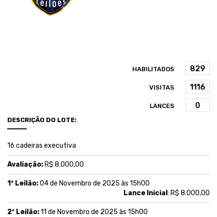
HABILITADOS
VISITAS
LANCES
DESCRIÇÃO DO LOTE:
16 cadeiras executiva
Avaliação:
R$ 8.000,00
1ª Leilão:
04 de Novembro de 2025 às 15h00
Lance Inicial
: R$ 8.000,00
2ª Leilão:
11 de Novembro de 2025 às 15h00