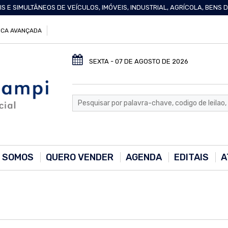
IS E SIMULTÂNEOS DE VEÍCULOS, IMÓVEIS, INDUSTRIAL, AGRÍCOLA, BENS
CA AVANÇADA
SEXTA - 07 DE AGOSTO DE 2026
 SOMOS
QUERO VENDER
AGENDA
EDITAIS
A