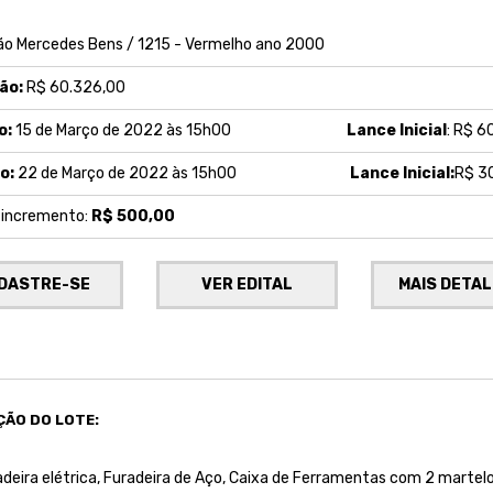
o Mercedes Bens / 1215 - Vermelho ano 2000
ão:
R$ 60.326,00
o:
15 de Março de 2022 às 15h00
Lance Inicial
: R$ 6
o:
22 de Março de 2022 às 15h00
Lance Inicial:
R$ 3
e incremento:
R$ 500,00
DASTRE-SE
VER EDITAL
MAIS DETA
ÇÃO DO LOTE:
eira elétrica, Furadeira de Aço, Caixa de Ferramentas com 2 martelo