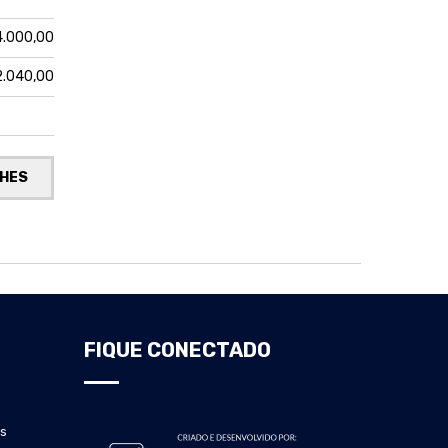
4.000,00
2.040,00
LHES
FIQUE CONECTADO
s