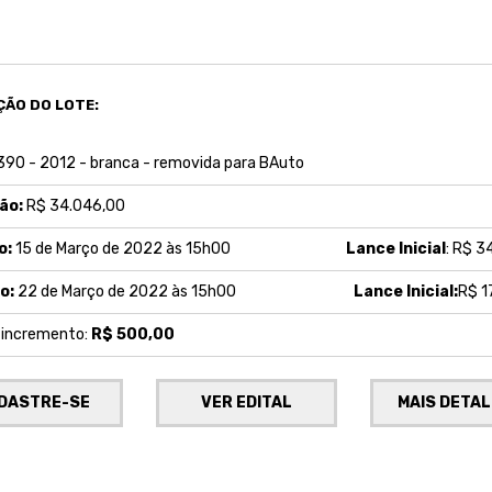
ÇÃO DO LOTE:
390 - 2012 - branca - removida para BAuto
ão:
R$ 34.046,00
o:
15 de Março de 2022 às 15h00
Lance Inicial
: R$ 3
o:
22 de Março de 2022 às 15h00
Lance Inicial:
R$ 1
e incremento:
R$ 500,00
DASTRE-SE
VER EDITAL
MAIS DETA