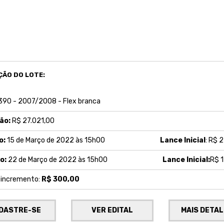
ÇÃO DO LOTE:
390 - 2007/2008 - Flex branca
ão:
R$ 27.021,00
o:
15 de Março de 2022 às 15h00
Lance Inicial
: R$ 
o:
22 de Março de 2022 às 15h00
Lance Inicial:
R$ 1
e incremento:
R$ 300,00
DASTRE-SE
VER EDITAL
MAIS DETA