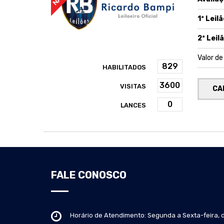
1ª Leilã
2ª Leilã
Valor d
HABILITADOS
VISITAS
CA
LANCES
FALE CONOSCO
Horário de Atendimento: Segunda a Sexta-feira, 