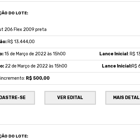
ÇÃO DO LOTE:
t 206 Flex 2009 preta
ão:
R$ 13.444,00
o:
15 de Março de 2022 às 15h00
Lance Inicial
: R$ 
o:
22 de Março de 2022 às 15h00
Lance Inicial:
R$ 
e incremento:
R$ 500,00
DASTRE-SE
VER EDITAL
MAIS DETA
ÇÃO DO LOTE: