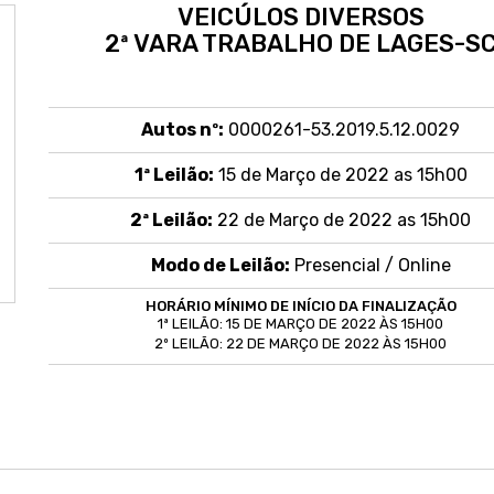
VEICÚLOS DIVERSOS
2ª VARA TRABALHO DE LAGES-S
Autos nº:
0000261-53.2019.5.12.0029
1ª Leilão:
15 de Março de 2022 as 15h00
2ª Leilão:
22 de Março de 2022 as 15h00
Modo de Leilão:
Presencial /
Online
HORÁRIO MÍNIMO DE INÍCIO DA FINALIZAÇÃO
1ª LEILÃO: 15 DE MARÇO DE 2022 ÀS 15H00
2º LEILÃO: 22 DE MARÇO DE 2022 ÀS 15H00