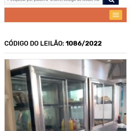
Abrir
menu
CÓDIGO DO LEILÃO:
1086/2022