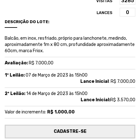
VISITAS
LANCES
DESCRIÇÃO DO LOTE:
Balcão, em inox, resfriado, próprio para lanchonete, medindo,
aproximadamente 1m x 80 cm, profundidade aproximadamente
60cm, marca Friox.
Avaliação:
R$ 7.000,00
1ª Leilão:
07 de Março de 2023 às 15h00
Lance Inicial
: R$ 7.000,00
2ª Leilão:
14 de Março de 2023 às 15h00
Lance Inicial:
R$ 3.570,00
Valor de incremento:
R$ 1.000,00
CADASTRE-SE