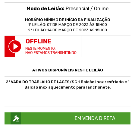
Modo de Leilão:
Presencial /
Online
HORÁRIO MÍNIMO DE INÍCIO DA FINALIZAÇÃO
1ª LEILÃO: 07 DE MARÇO DE 2023 ÀS 15H00
2º LEILÃO: 14 DE MARÇO DE 2023 ÀS 15H00
ATIVOS DISPONÍVEIS NESTE LEILÃO
2ª VARA DO TRABLAHO DE LAGES/SC 1 Balcão inox resfriado e 1
Balcão inox aquecimento para lanchonete.
EM VENDA DIRETA