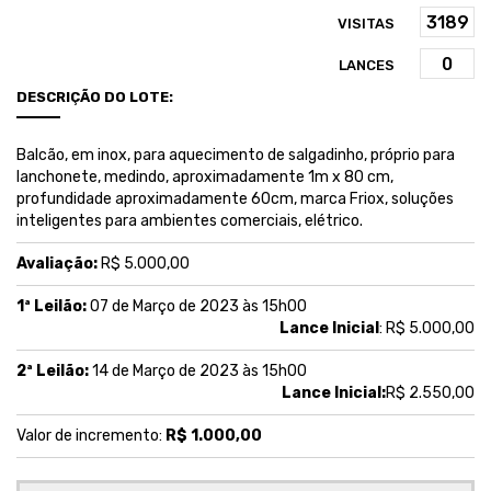
VISITAS
LANCES
DESCRIÇÃO DO LOTE:
Balcão, em inox, para aquecimento de salgadinho, próprio para
lanchonete, medindo, aproximadamente 1m x 80 cm,
profundidade aproximadamente 60cm, marca Friox, soluções
inteligentes para ambientes comerciais, elétrico.
Avaliação:
R$ 5.000,00
1ª Leilão:
07 de Março de 2023 às 15h00
Lance Inicial
: R$ 5.000,00
2ª Leilão:
14 de Março de 2023 às 15h00
Lance Inicial:
R$ 2.550,00
Valor de incremento:
R$ 1.000,00