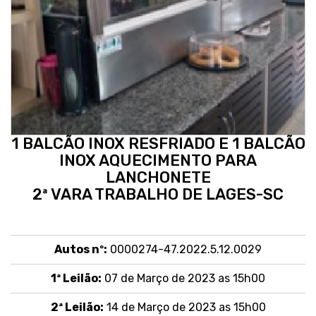
1 BALCÃO INOX RESFRIADO E 1 BALCÃO
INOX AQUECIMENTO PARA
LANCHONETE
2ª VARA TRABALHO DE LAGES-SC
Autos nº:
0000274-47.2022.5.12.0029
1ª Leilão:
07 de Março de 2023 as 15h00
2ª Leilão:
14 de Março de 2023 as 15h00