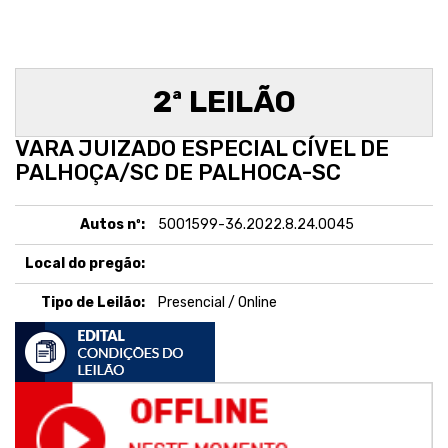
2ª LEILÃO
VARA JUIZADO ESPECIAL CÍVEL DE
PALHOÇA/SC DE PALHOCA-SC
Autos nº:
5001599-36.2022.8.24.0045
Local do pregão:
Tipo de Leilão:
Presencial / Online