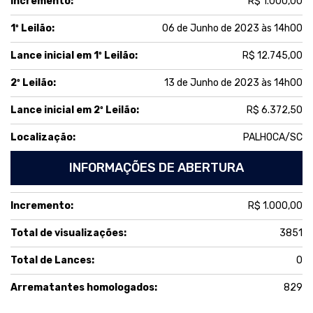
Incremento:
R$ 1.000,00
1º Leilão:
06 de Junho de 2023 às 14h00
Lance inicial em 1º Leilão:
R$ 12.745,00
2º Leilão:
13 de Junho de 2023 às 14h00
Lance inicial em 2º Leilão:
R$ 6.372,50
Localização:
PALHOCA/SC
INFORMAÇÕES DE ABERTURA
Incremento:
R$ 1.000,00
Total de visualizações:
3851
Total de Lances:
0
Arrematantes homologados:
829