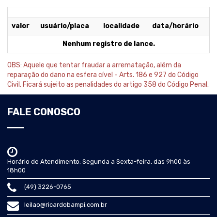
valor
usuário/placa
localidade
data/horário
Nenhum registro de lance.
OBS: Aquele que tentar fraudar a arrematação, além da
reparação do dano na esfera cível - Arts. 186 e 927 do Código
Civil. Ficará sujeito as penalidades do artigo 358 do Código Penal.
FALE CONOSCO
Horário de Atendimento: Segunda a Sexta-feira, das 9h00 às
18h00
(49) 3226-0765
leilao@ricardobampi.com.br