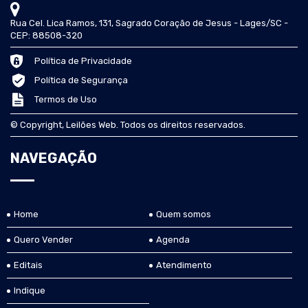
Rua Cel. Lica Ramos, 131, Sagrado Coração de Jesus - Lages/SC -
CEP: 88508-320
Política de Privacidade
Política de Segurança
Termos de Uso
© Copyright, Leilões Web. Todos os direitos reservados.
NAVEGAÇÃO
Home
Quem somos
Quero Vender
Agenda
Editais
Atendimento
Indique