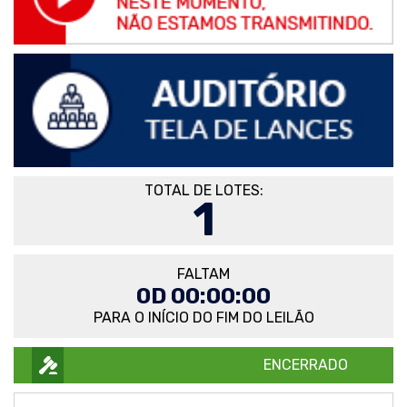
TOTAL DE LOTES:
1
FALTAM
0D 00:00:00
PARA O INÍCIO DO FIM DO LEILÃO
ENCERRADO