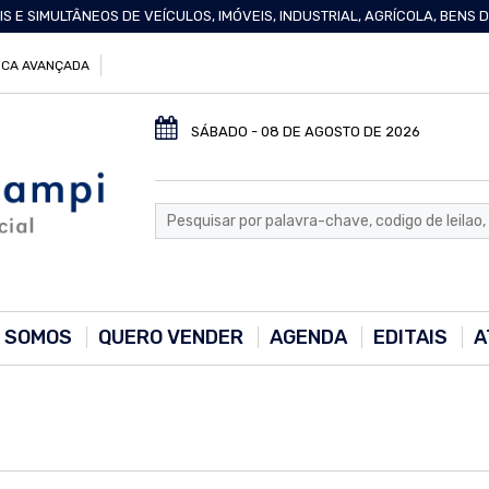
IS E SIMULTÂNEOS DE VEÍCULOS, IMÓVEIS, INDUSTRIAL, AGRÍCOLA, BENS
CA AVANÇADA
SÁBADO - 08 DE AGOSTO DE 2026
 SOMOS
QUERO VENDER
AGENDA
EDITAIS
A