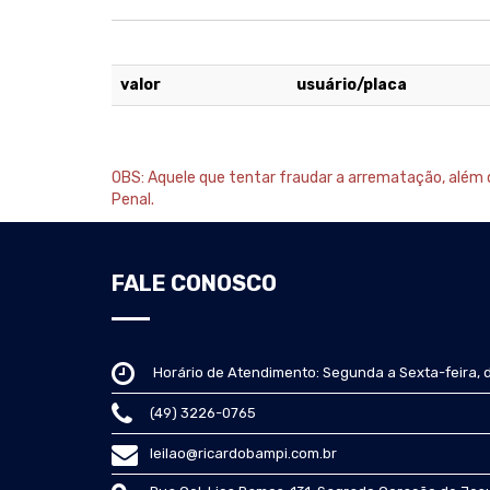
valor
usuário/placa
OBS: Aquele que tentar fraudar a arrematação, além da
Penal.
FALE CONOSCO
Horário de Atendimento: Segunda a Sexta-feira, 
(49) 3226-0765
leilao@ricardobampi.com.br