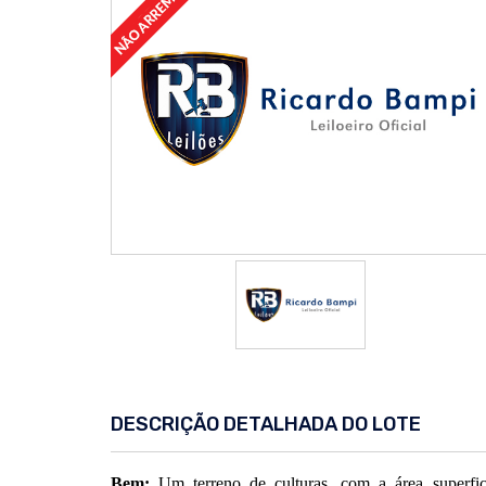
DESCRIÇÃO DETALHADA DO LOTE
Bem:
Um terreno de culturas, com a área superfic