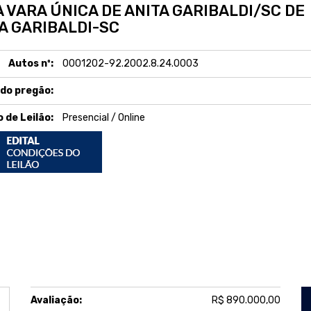
 VARA ÚNICA DE ANITA GARIBALDI/SC DE
A GARIBALDI-SC
Autos nº:
0001202-92.2002.8.24.0003
 do pregão:
o de Leilão:
Presencial / Online
Avaliação:
R$ 890.000,00