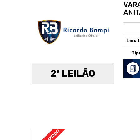
VARA
ANIT
Local
Tip
2ª LEILÃO