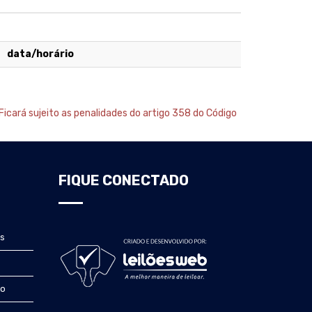
data/horário
Ficará sujeito as penalidades do artigo 358 do Código
FIQUE CONECTADO
s
to