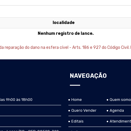
localidade
Nenhum registro de lance.
 reparação do dano na esfera cível - Arts. 186 e 927 do Código Civil. 
NAVEGAÇÃO
das 9h00 às 18h00
Home
Quem somo
Quero Vender
Agenda
Editais
Atendimen