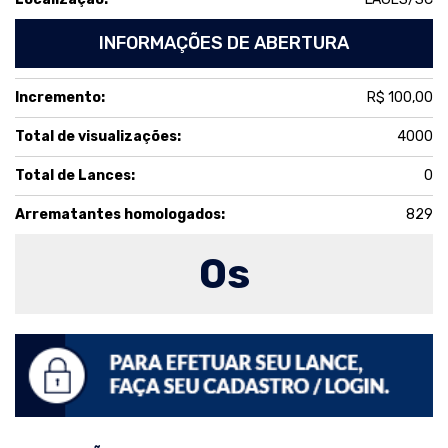
INFORMAÇÕES DE ABERTURA
Incremento:
R$ 100,00
Total de visualizações:
4000
Total de Lances:
0
Arrematantes homologados:
829
0
s