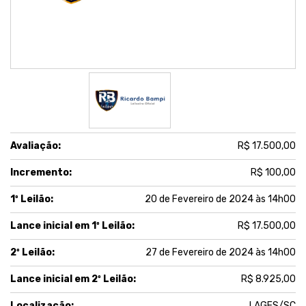
Avaliação:
R$ 17.500,00
Incremento:
R$ 100,00
1º Leilão:
20 de Fevereiro de 2024 às 14h00
Lance inicial em 1º Leilão:
R$ 17.500,00
2º Leilão:
27 de Fevereiro de 2024 às 14h00
Lance inicial em 2º Leilão:
R$ 8.925,00
Localização:
LAGES/SC