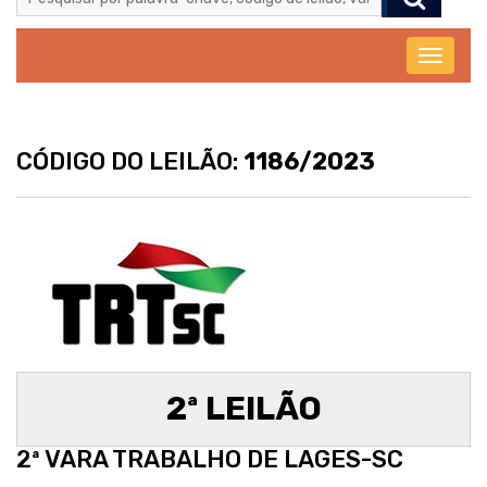
Abrir
menu
CÓDIGO DO LEILÃO:
1186/2023
2ª LEILÃO
2ª VARA TRABALHO DE LAGES-SC