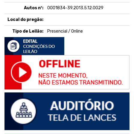
Autos nº:
0001834-39.2013.5.12.0029
Local do pregão:
Tipo de Leilão:
Presencial / Online