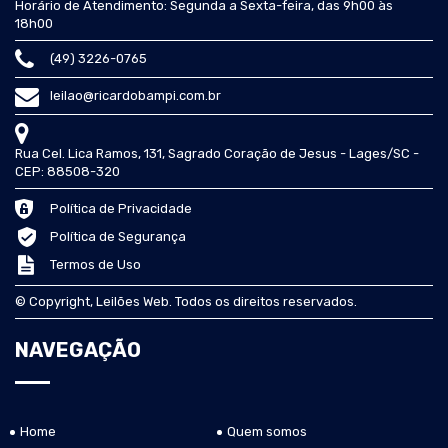
Horário de Atendimento: Segunda a Sexta-feira, das 9h00 às
18h00
(49) 3226-0765
leilao@ricardobampi.com.br
Rua Cel. Lica Ramos, 131, Sagrado Coração de Jesus - Lages/SC -
CEP: 88508-320
Política de Privacidade
Política de Segurança
Termos de Uso
© Copyright, Leilões Web. Todos os direitos reservados.
NAVEGAÇÃO
Home
Quem somos