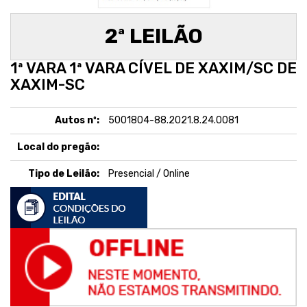
2ª LEILÃO
1ª VARA 1ª VARA CÍVEL DE XAXIM/SC DE
XAXIM-SC
Autos nº:
5001804-88.2021.8.24.0081
Local do pregão:
Tipo de Leilão:
Presencial / Online