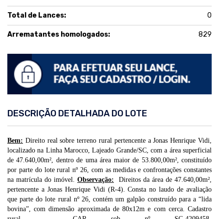
Total de Lances:
0
Arrematantes homologados:
829
DESCRIÇÃO DETALHADA DO LOTE
Bem:
Direito real sobre terreno rural pertencente a
Jonas Henrique Vidi
,
localizado na Linha Marocco, Lajeado Grande/SC, com a área superficial
de 47.640,00m², dentro de uma área maior de 53.800,00m², constituído
por parte do lote rural nº 26, com as medidas e confrontações constantes
na matrícula do imóvel.
Observação:
Direitos da área de 47.640,00m²,
pertencente a Jonas Henrique Vidi (R-4). Consta no laudo de avaliação
que parte do lote rural nº 26, contém um galpão construído para a “lida
bovina”, com dimensão aproximada de 80x12m e com cerca. Cadastro
rural – CAR sob nº SC-4209458-