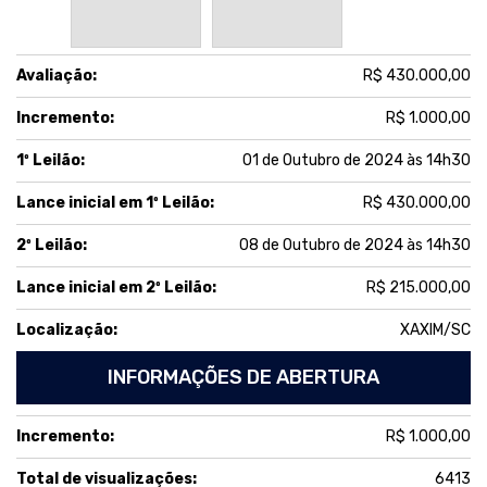
Avaliação:
R$ 430.000,00
Incremento:
R$ 1.000,00
1º Leilão:
01 de Outubro de 2024 às 14h30
Lance inicial em 1º Leilão:
R$ 430.000,00
2º Leilão:
08 de Outubro de 2024 às 14h30
Lance inicial em 2º Leilão:
R$ 215.000,00
Localização:
XAXIM/SC
INFORMAÇÕES DE ABERTURA
Incremento:
R$ 1.000,00
Total de visualizações:
6413