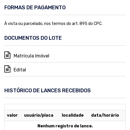
FORMAS DE PAGAMENTO
À vista ou parcelado, nos termos do art. 895 do CPC.
DOCUMENTOS DO LOTE
Matrícula Imóvel
Edital
HISTÓRICO DE LANCES RECEBIDOS
valor
usuário/placa
localidade
data/horário
Nenhum registro de lance.