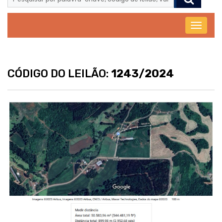
Abrir
menu
CÓDIGO DO LEILÃO:
1243/2024