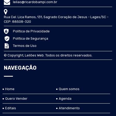
leilao@ricardobampi.com.br
Rua Cel. Lica Ramos, 131, Sagrado Coração de Jesus - Lages/SC -
CEP: 88508-320
Política de Privacidade
Política de Segurança
Termos de Uso
© Copyright, Leilões Web. Todos os direitos reservados.
NAVEGAÇÃO
Home
Quem somos
Quero Vender
Agenda
Editais
Atendimento