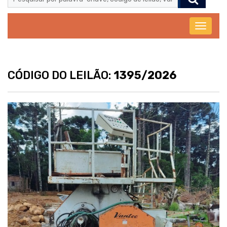
Abrir
menu
CÓDIGO DO LEILÃO:
1395/2026