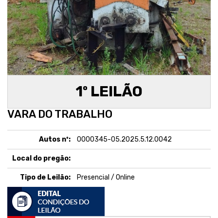
1º LEILÃO
VARA DO TRABALHO
Autos nº:
0000345-05.2025.5.12.0042
Local do pregão:
Tipo de Leilão:
Presencial / Online