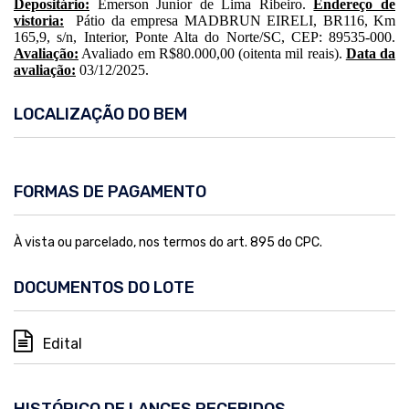
Depositário:
Emerson Junior de Lima Ribeiro.
Endereço de
vistoria:
Pátio da empresa
MADBRUN EIRELI, BR116, Km
165,9, s/n, Interior, Ponte Alta do Norte/SC, CEP: 89535-000.
Avaliação:
Avaliado em R$80.000,00 (oitenta mil reais).
Data da
avaliação:
03/12/2025.
LOCALIZAÇÃO DO BEM
FORMAS DE PAGAMENTO
À vista ou parcelado, nos termos do art. 895 do CPC.
DOCUMENTOS DO LOTE
Edital
HISTÓRICO DE LANCES RECEBIDOS