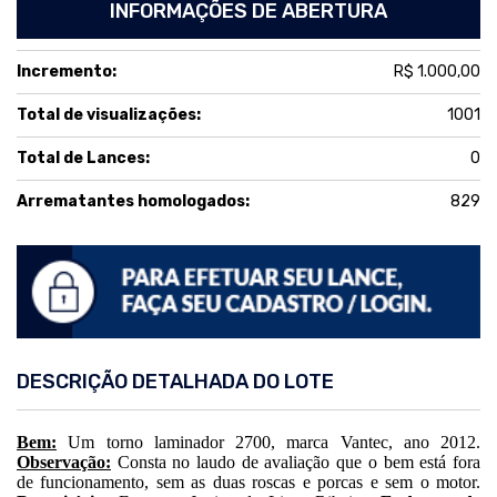
INFORMAÇÕES DE ABERTURA
Incremento:
R$ 1.000,00
Total de visualizações:
1001
Total de Lances:
0
Arrematantes homologados:
829
DESCRIÇÃO DETALHADA DO LOTE
Bem
:
Um torno laminador 2700, marca Vantec, ano 2012.
Observação:
Consta no laudo de avaliação que o bem está fora
de funcionamento, sem as duas roscas e porcas e sem o motor.