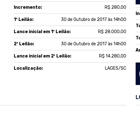
Incremento:
R$ 280,00
I
1º Leilão:
30 de Outubro de 2017 às 14h00
T
Lance inicial em 1º Leilão:
R$ 28.000,00
T
2º Leilão:
30 de Outubro de 2017 às 14h00
A
Lance inicial em 2º Leilão:
R$ 14.280,00
Localização:
LAGES/SC
L