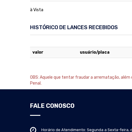
à Vista
HISTÓRICO DE LANCES RECEBIDOS
valor
usuário/placa
OBS: Aquele que tentar fraudar a arrematação, além da
Penal.
FALE CONOSCO
Horário de Atendimento: Segunda a Sexta-feira, 