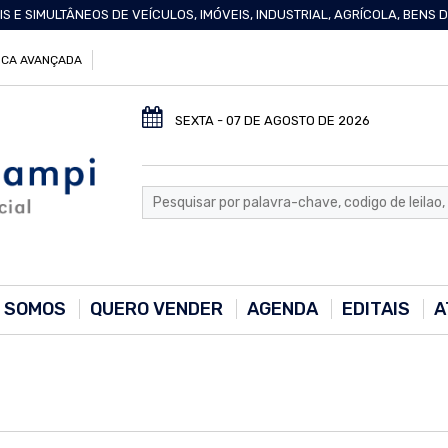
IS E SIMULTÂNEOS DE VEÍCULOS, IMÓVEIS, INDUSTRIAL, AGRÍCOLA, BENS
CA AVANÇADA
SEXTA - 07 DE AGOSTO DE 2026
 SOMOS
QUERO VENDER
AGENDA
EDITAIS
A