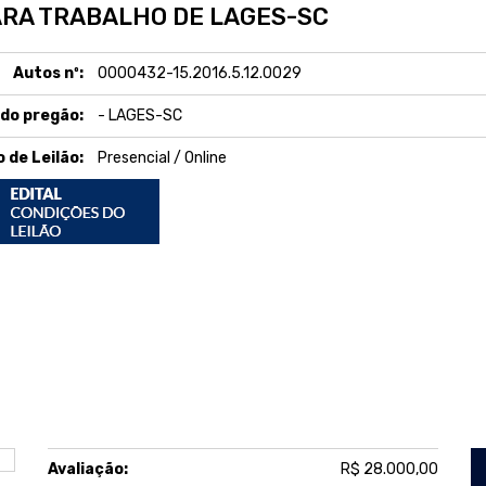
ARA TRABALHO DE LAGES-SC
Autos nº:
0000432-15.2016.5.12.0029
 do pregão:
- LAGES-SC
o de Leilão:
Presencial / Online
Avaliação:
R$ 28.000,00