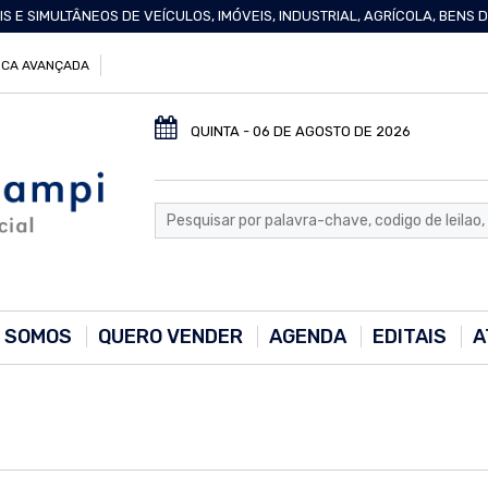
IS E SIMULTÂNEOS DE VEÍCULOS, IMÓVEIS, INDUSTRIAL, AGRÍCOLA, BENS
CA AVANÇADA
QUINTA - 06 DE AGOSTO DE 2026
 SOMOS
QUERO VENDER
AGENDA
EDITAIS
A