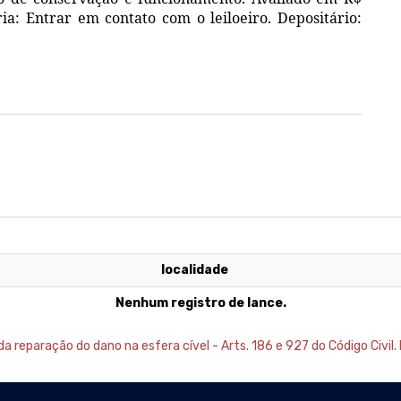
ria: Entrar em contato com o leiloeiro. Depositário:
localidade
Nenhum registro de lance.
 reparação do dano na esfera cível - Arts. 186 e 927 do Código Civil. 