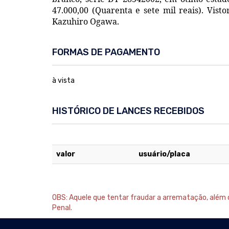
47.000,00 (Quarenta e sete mil reais). Visto
Kazuhiro Ogawa.
FORMAS DE PAGAMENTO
à vista
HISTÓRICO DE LANCES RECEBIDOS
valor
usuário/placa
OBS: Aquele que tentar fraudar a arrematação, além da
Penal.