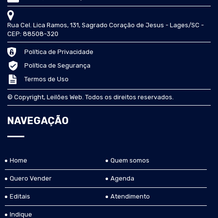
Rua Cel. Lica Ramos, 131, Sagrado Coração de Jesus - Lages/SC -
CEP: 88508-320
Política de Privacidade
Política de Segurança
Termos de Uso
© Copyright, Leilões Web. Todos os direitos reservados.
NAVEGAÇÃO
Home
Quem somos
Quero Vender
Agenda
Editais
Atendimento
Indique