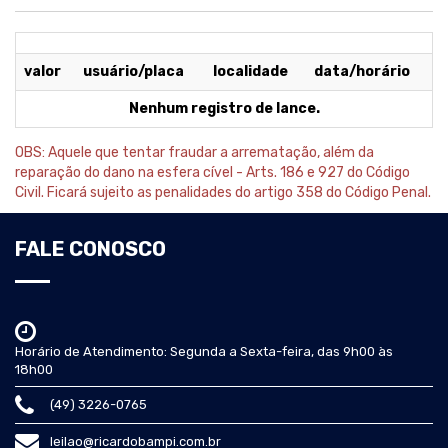
valor
usuário/placa
localidade
data/horário
Nenhum registro de lance.
OBS: Aquele que tentar fraudar a arrematação, além da
reparação do dano na esfera cível - Arts. 186 e 927 do Código
Civil. Ficará sujeito as penalidades do artigo 358 do Código Penal.
FALE CONOSCO
Horário de Atendimento: Segunda a Sexta-feira, das 9h00 às
18h00
(49) 3226-0765
leilao@ricardobampi.com.br