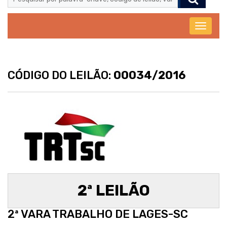
Abrir
menu
CÓDIGO DO LEILÃO:
00034/2016
2ª LEILÃO
2ª VARA TRABALHO DE LAGES-SC