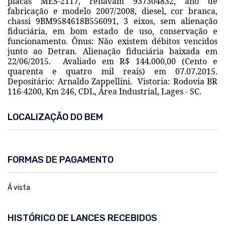
placas MÊS-2117, renavam 937304832, ano de
fabricação e modelo 2007/2008, diesel, cor branca,
chassi 9BM9584618B556091, 3 eixos, sem alienação
fiduciária, em bom estado de uso, conservação e
funcionamento. Ônus: Não existem débitos vencidos
junto ao Detran. Alienação fiduciária baixada em
22/06/2015.
Avaliado em R$ 144.000,00 (Cento e
quarenta e quatro mil reais) em 07.07.2015.
Depositário: Arnaldo Zappellini.
Vistoria: Rodovia BR
116-4200, Km 246, CDL, Área Industrial, Lages - SC.
LOCALIZAÇÃO DO BEM
FORMAS DE PAGAMENTO
Á vista
HISTÓRICO DE LANCES RECEBIDOS