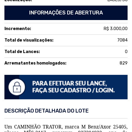
INFORMAÇÕES DE ABERTURA
Incremento:
R$ 3.000,00
Total de visualizações:
7084
Total de Lances:
0
Arrematantes homologados:
829
DESCRIÇÃO DETALHADA DO LOTE
Um CAMINHÃO TRATOR, marca M Benz/Axor 25405,