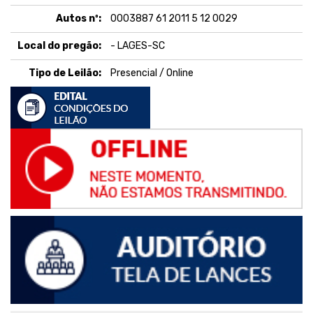
Autos nº:
0003887 61 2011 5 12 0029
Local do pregão:
- LAGES-SC
Tipo de Leilão:
Presencial / Online