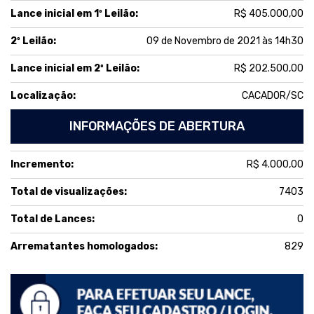
Lance inicial em 1º Leilão:
R$ 405.000,00
2º Leilão:
09 de Novembro de 2021 às 14h30
Lance inicial em 2º Leilão:
R$ 202.500,00
Localização:
CACADOR/SC
INFORMAÇÕES DE ABERTURA
Incremento:
R$ 4.000,00
Total de visualizações:
7403
Total de Lances:
0
Arrematantes homologados:
829