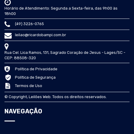
Horário de Atendimento: Segunda a Sexta-feira, das 9h00 às
18h00
(49) 3226-0765
leilao@ricardobampi.com.br
Rua Cel. Lica Ramos, 131, Sagrado Coração de Jesus - Lages/SC -
CEP: 88508-320
Política de Privacidade
Política de Segurança
Termos de Uso
© Copyright, Leilões Web. Todos os direitos reservados.
NAVEGAÇÃO