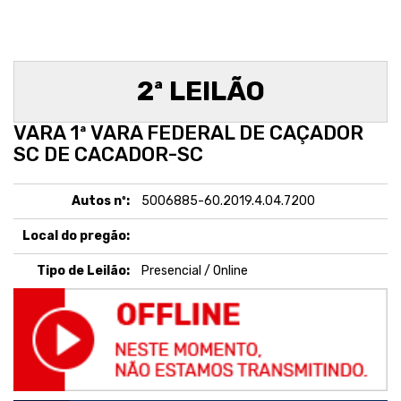
2ª LEILÃO
VARA 1ª VARA FEDERAL DE CAÇADOR
SC DE CACADOR-SC
Autos nº:
5006885-60.2019.4.04.7200
Local do pregão:
Tipo de Leilão:
Presencial / Online