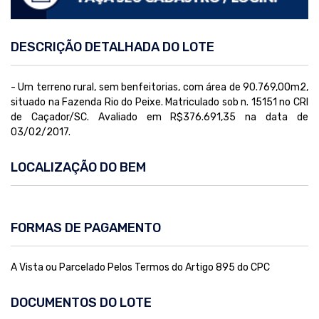
DESCRIÇÃO DETALHADA DO LOTE
- Um terreno rural, sem benfeitorias, com área de 90.769,00m2,
situado na Fazenda Rio do Peixe. Matriculado sob n. 15151 no CRI
de Caçador/SC. Avaliado em R$376.691,35 na data de
03/02/2017.
LOCALIZAÇÃO DO BEM
FORMAS DE PAGAMENTO
A Vista ou Parcelado Pelos Termos do Artigo 895 do CPC
DOCUMENTOS DO LOTE