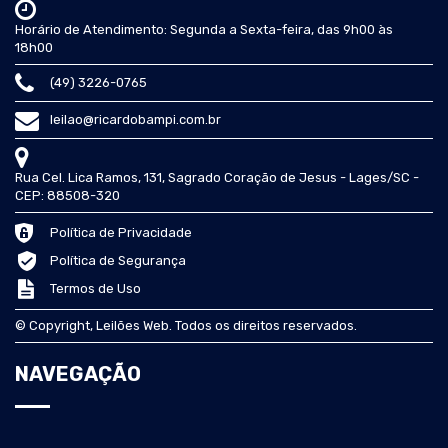
Horário de Atendimento: Segunda a Sexta-feira, das 9h00 às
18h00
(49) 3226-0765
leilao@ricardobampi.com.br
Rua Cel. Lica Ramos, 131, Sagrado Coração de Jesus - Lages/SC -
CEP: 88508-320
Política de Privacidade
Política de Segurança
Termos de Uso
© Copyright, Leilões Web. Todos os direitos reservados.
NAVEGAÇÃO