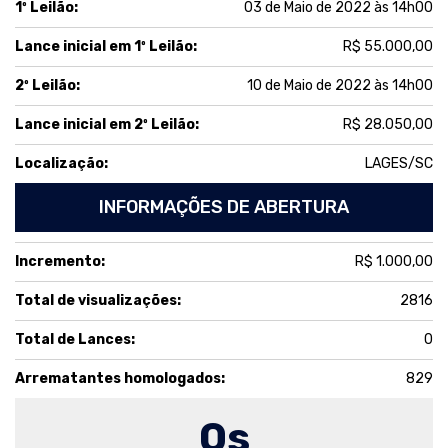
1º Leilão:
03 de Maio de 2022 às 14h00
Lance inicial em 1º Leilão:
R$ 55.000,00
2º Leilão:
10 de Maio de 2022 às 14h00
Lance inicial em 2º Leilão:
R$ 28.050,00
Localização:
LAGES/SC
INFORMAÇÕES DE ABERTURA
Incremento:
R$ 1.000,00
Total de visualizações:
2816
Total de Lances:
0
Arrematantes homologados:
829
0
s