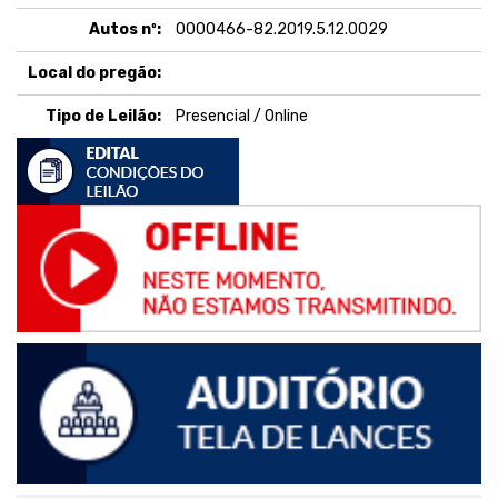
Autos nº:
0000466-82.2019.5.12.0029
Local do pregão:
Tipo de Leilão:
Presencial / Online