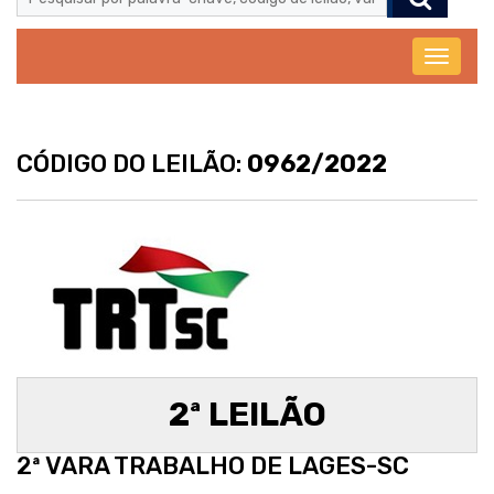
Abrir
menu
CÓDIGO DO LEILÃO:
0962/2022
2ª LEILÃO
2ª VARA TRABALHO DE LAGES-SC