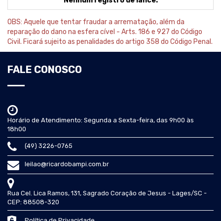
Nenhum registro de lance.
OBS: Aquele que tentar fraudar a arrematação, além da
reparação do dano na esfera cível - Arts. 186 e 927 do Código
Civil. Ficará sujeito as penalidades do artigo 358 do Código Penal.
FALE CONOSCO
Horário de Atendimento: Segunda a Sexta-feira, das 9h00 às
18h00
(49) 3226-0765
leilao@ricardobampi.com.br
Rua Cel. Lica Ramos, 131, Sagrado Coração de Jesus - Lages/SC -
CEP: 88508-320
Política de Privacidade