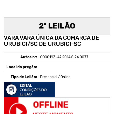
2ª LEILÃO
VARA VARA ÚNICA DA COMARCA DE
URUBICI/SC DE URUBICI-SC
Autos nº:
0000193-47.2014.8.24.0077
Local do pregão:
Tipo de Leilão:
Presencial / Online