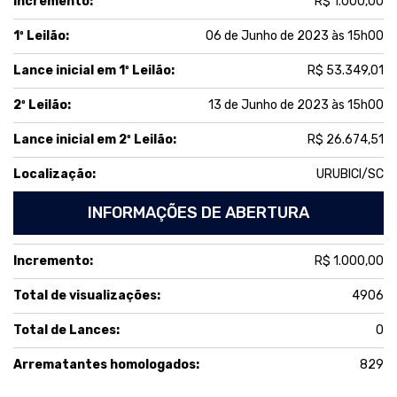
Incremento:
R$ 1.000,00
1º Leilão:
06 de Junho de 2023 às 15h00
Lance inicial em 1º Leilão:
R$ 53.349,01
2º Leilão:
13 de Junho de 2023 às 15h00
Lance inicial em 2º Leilão:
R$ 26.674,51
Localização:
URUBICI/SC
INFORMAÇÕES DE ABERTURA
Incremento:
R$ 1.000,00
Total de visualizações:
4906
Total de Lances:
0
Arrematantes homologados:
829