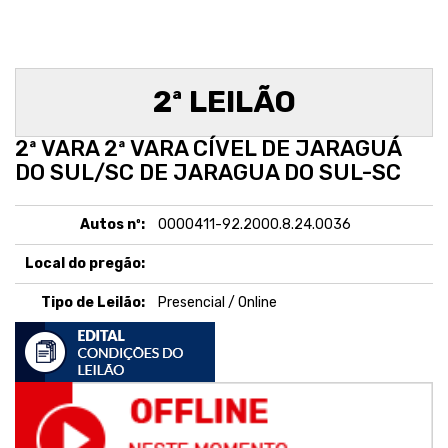
2ª LEILÃO
2ª VARA 2ª VARA CÍVEL DE JARAGUÁ
DO SUL/SC DE JARAGUA DO SUL-SC
Autos nº:
0000411-92.2000.8.24.0036
Local do pregão:
Tipo de Leilão:
Presencial / Online