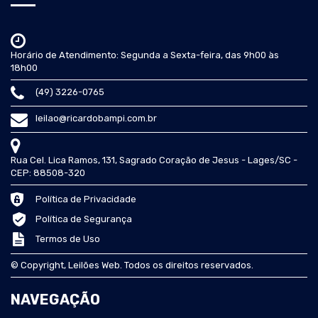
Horário de Atendimento: Segunda a Sexta-feira, das 9h00 às
18h00
(49) 3226-0765
leilao@ricardobampi.com.br
Rua Cel. Lica Ramos, 131, Sagrado Coração de Jesus - Lages/SC -
CEP: 88508-320
Política de Privacidade
Política de Segurança
Termos de Uso
© Copyright, Leilões Web. Todos os direitos reservados.
NAVEGAÇÃO