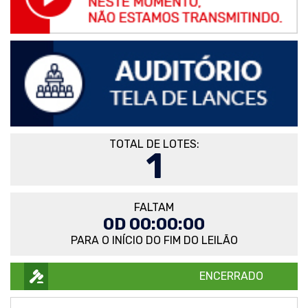
TOTAL DE LOTES:
1
FALTAM
0D 00:00:00
PARA O INÍCIO DO FIM DO LEILÃO
ENCERRADO