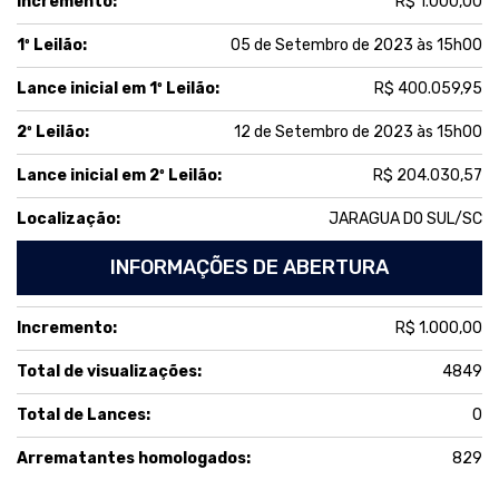
Incremento:
R$ 1.000,00
1º Leilão:
05 de Setembro de 2023 às 15h00
Lance inicial em 1º Leilão:
R$ 400.059,95
2º Leilão:
12 de Setembro de 2023 às 15h00
Lance inicial em 2º Leilão:
R$ 204.030,57
Localização:
JARAGUA DO SUL/SC
INFORMAÇÕES DE ABERTURA
Incremento:
R$ 1.000,00
Total de visualizações:
4849
Total de Lances:
0
Arrematantes homologados:
829