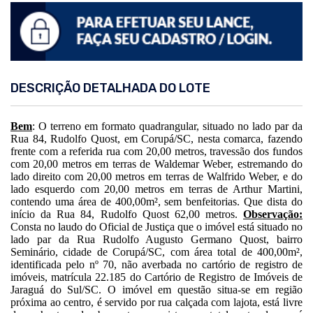
DESCRIÇÃO DETALHADA DO LOTE
Bem
: O terreno em formato quadrangular, situado no lado par da
Rua 84, Rudolfo Quost, em Corupá/SC, nesta comarca, fazendo
frente com a referida rua com 20,00 metros, travessão dos fundos
com 20,00 metros em terras de Waldemar Weber, estremando do
lado direito com 20,00 metros em terras de Walfrido Weber, e do
lado esquerdo com 20,00 metros em terras de Arthur Martini,
contendo uma área de 400,00m², sem benfeitorias. Que dista do
início da Rua 84, Rudolfo Quost 62,00 metros.
Observação:
Consta no laudo do Oficial de Justiça que o imóvel está situado no
lado par da Rua Rudolfo Augusto Germano Quost, bairro
Seminário, cidade de Corupá/SC, com área total de 400,00m²,
identificada pelo nº 70, não averbada no cartório de registro de
imóveis, matrícula 22.185 do Cartório de Registro de Imóveis de
Jaraguá do Sul/SC. O imóvel em questão situa-se em região
próxima ao centro, é servido por rua calçada com lajota, está livre